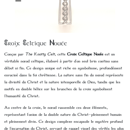
Croix Celtique Nouée
Conçue par
The Knotty Celt
, cette
Croix Celtique Nouée
est un
véritable nœud celtique, élaboré à partir d'un seul brin continu sans
début ni fin. Ce design unique est riche en symbolisme, profondément
enraciné dans la foi chrétienne. La nature sans fin du nœud représente
la divinité du Christ et la nature intemporelle de Dieu, tandis que les
motifs en double hélice sur les branches de la croix symbolisent
l'humanité du Christ.
Au centre de la croix, le nœud rassemble ces deux éléments,
représentant l'union de la double nature du Christ—pleinement humain
et pleinement divin. Ce design complexe encapsule le mystère profond
de l'incarnation du Christ, servant de rappel visuel des vérités les plus