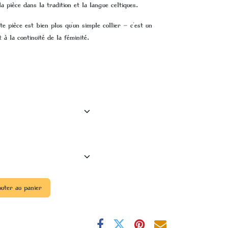
a pièce dans la tradition et la langue celtiques.
tte pièce est bien plus qu'un simple collier — c'est un
à la continuité de la féminité.
uter au panier