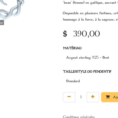
"bean" (femme) en gaélique, ancrant l
Disponible en plusieurs finitions, ce
hommage à la force, à la sagesse, et 
$
390,00
MATÉRIAU
TAILLE/STYLE DU PENDENTIF
Ajo
Conditions générales