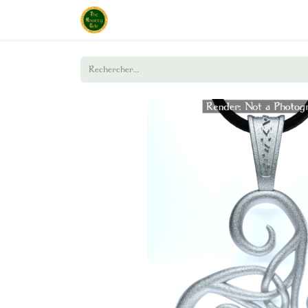
Page d'accueil
Boutique
À propos de nou